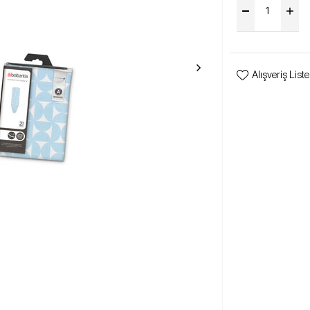
Alışveriş List