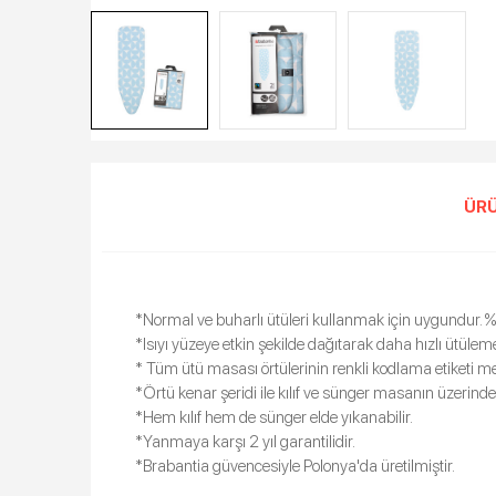
ÜRÜ
*Normal ve buharlı ütüleri kullanmak için uygundur. 
*Isıyı yüzeye etkin şekilde dağıtarak daha hızlı ütülem
* Tüm ütü masası örtülerinin renkli kodlama etiketi me
*Örtü kenar şeridi ile kılıf ve sünger masanın üzerind
*Hem kılıf hem de sünger elde yıkanabilir.
*Yanmaya karşı 2 yıl garantilidir.
*Brabantia güvencesiyle Polonya'da üretilmiştir.