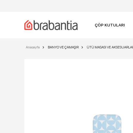
ÇÖP KUTULARI
Anasayfa
BANYO VE ÇAMAŞIR
ÜTÜ MASASI VE AKSESUARLA