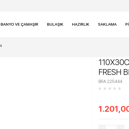
BANYO VE ÇAMAŞIR
BULAŞIK
HAZIRLIK
SAKLAMA
P
RI
110X30C
FRESH 
BRA 225444
1.201,0