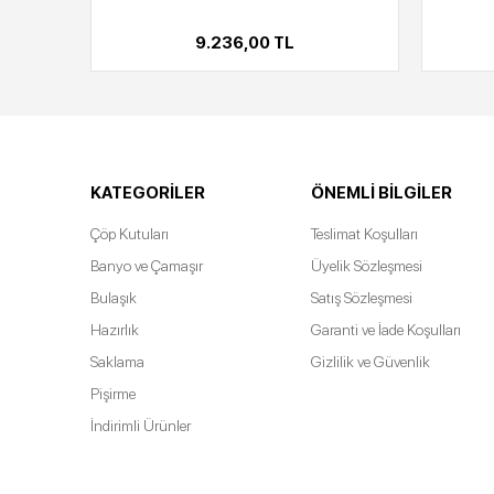
9.236,00 TL
KATEGORILER
ÖNEMLI BILGILER
Çöp Kutuları
Teslimat Koşulları
Banyo ve Çamaşır
Üyelik Sözleşmesi
Bulaşık
Satış Sözleşmesi
Hazırlık
Garanti ve İade Koşulları
Saklama
Gizlilik ve Güvenlik
Pişirme
İndirimli Ürünler