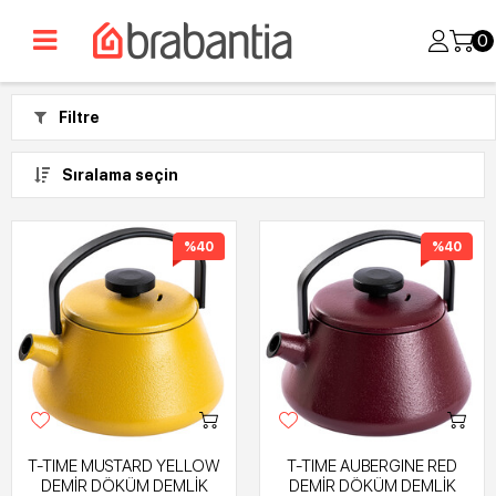
0
Filtre
Sıralama seçin
%40
%40
T-TIME MUSTARD YELLOW
T-TIME AUBERGINE RED
DEMİR DÖKÜM DEMLİK
DEMİR DÖKÜM DEMLİK