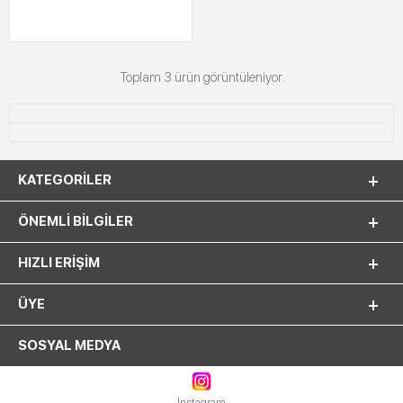
Toplam 3 ürün görüntüleniyor.
KATEGORILER
ÖNEMLI BILGILER
HIZLI ERIŞIM
ÜYE
SOSYAL MEDYA
Instagram