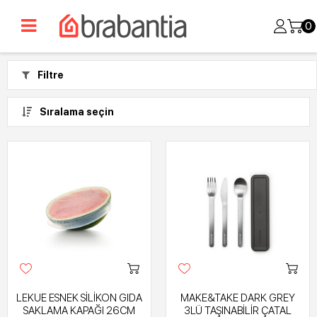
0
Filtre
Sıralama seçin
LEKUE ESNEK SİLİKON GIDA
MAKE&TAKE DARK GREY
SAKLAMA KAPAĞI 26CM
3LÜ TAŞINABİLİR ÇATAL