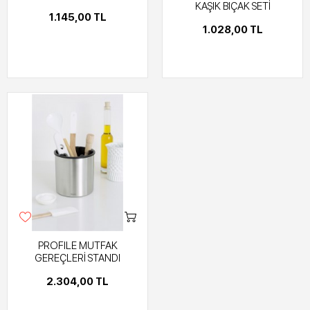
KAŞIK BIÇAK SETİ
1.145,00 TL
1.028,00 TL
PROFILE MUTFAK
GEREÇLERİ STANDI
2.304,00 TL