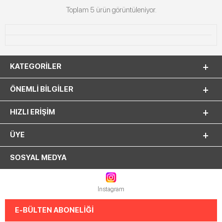
Toplam 5 ürün görüntüleniyor.
KATEGORILER
ÖNEMLI BILGILER
HIZLI ERIŞIM
ÜYE
SOSYAL MEDYA
Instagram
E-BÜLTEN ABONELİĞİ