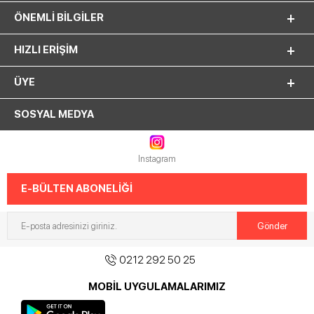
ÖNEMLI BILGILER
HIZLI ERIŞIM
ÜYE
SOSYAL MEDYA
Instagram
E-BÜLTEN ABONELİĞİ
0212 292 50 25
MOBİL UYGULAMALARIMIZ