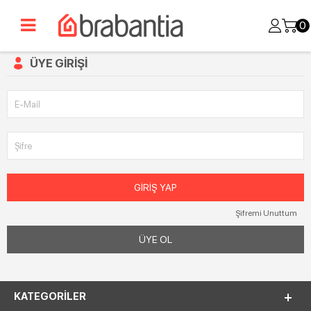
0
ÜYE GIRIŞI
E-Mail
Şifre
GIRIŞ YAP
Şifremi Unuttum
ÜYE OL
KATEGORILER