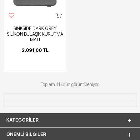
SINKSIDE DARK GREY
SİLİKON BULAŞIK KURUTMA
MATI
2.091,00 TL
Toplam 11 ürün görüntüleniyor.
KATEGORILER
ÖNEMLI BILGILER