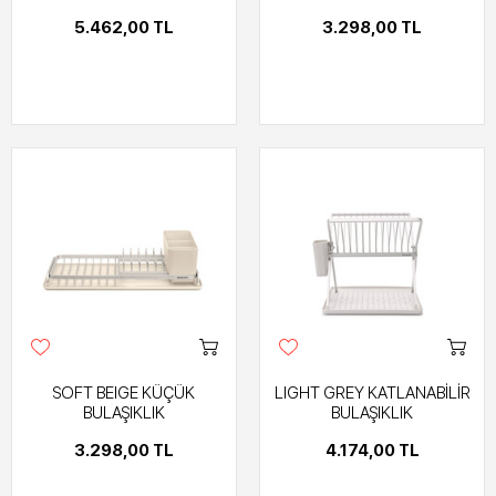
5.462,00 TL
3.298,00 TL
SOFT BEIGE KÜÇÜK
LIGHT GREY KATLANABİLİR
BULAŞIKLIK
BULAŞIKLIK
3.298,00 TL
4.174,00 TL