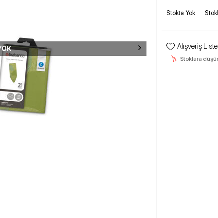
Stokta Yok
Stok
Alışveriş List
YOK
Stoklara düşü