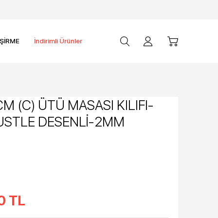
İŞİRME
İndirimli Ürünler
M (C) ÜTÜ MASASI KILIFI-
USTLE DESENLİ-2MM
0
TL