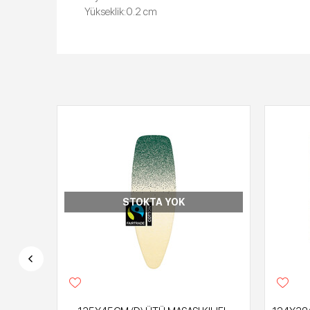
Yükseklik:0.2 cm
STOKTA YOK