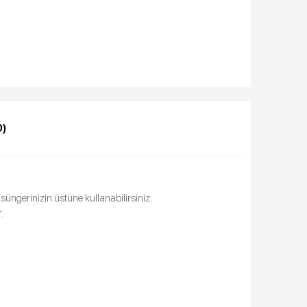
0)
üngerinizin üstüne kullanabilirsiniz.
.