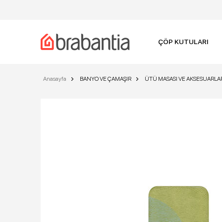
ÇÖP KUTULARI
Anasayfa
BANYO VE ÇAMAŞIR
ÜTÜ MASASI VE AKSESUARLA