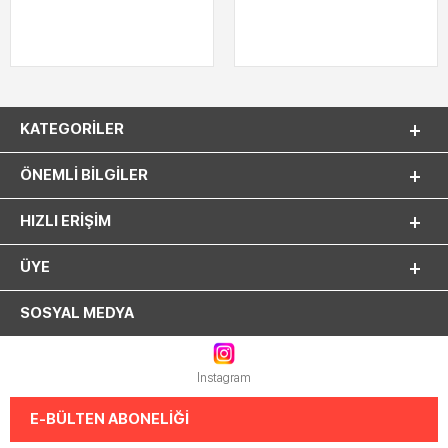
KATEGORILER
ÖNEMLI BILGILER
HIZLI ERIŞIM
ÜYE
SOSYAL MEDYA
Instagram
E-BÜLTEN ABONELİĞİ