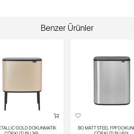
Benzer Ürünler
ETALLIC GOLD DOKUNMATİK
BO MATT STEEL FPP DOKUN
ÇÖP KUTUSU 36L
ÇÖP KUTUSU 60L