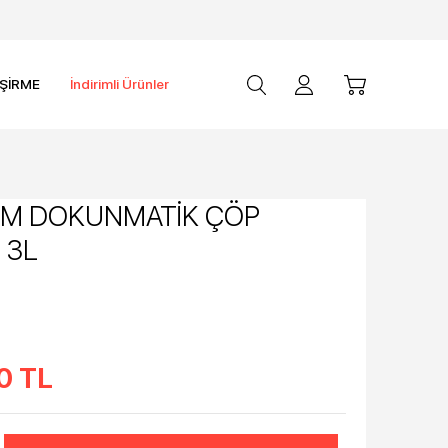
İŞİRME
İndirimli Ürünler
UM DOKUNMATİK ÇÖP
 3L
0
TL