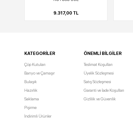
9.317,00 TL
KATEGORILER
ÖNEMLI BILGILER
Çöp Kutuları
Teslimat Koşulları
Banyo ve Çamaşır
Üyelik Sözleşmesi
Bulaşık
Satış Sözleşmesi
Hazırlık
Garanti ve İade Koşulları
Saklama
Gizlilik ve Güvenlik
Pişirme
İndirimli Ürünler