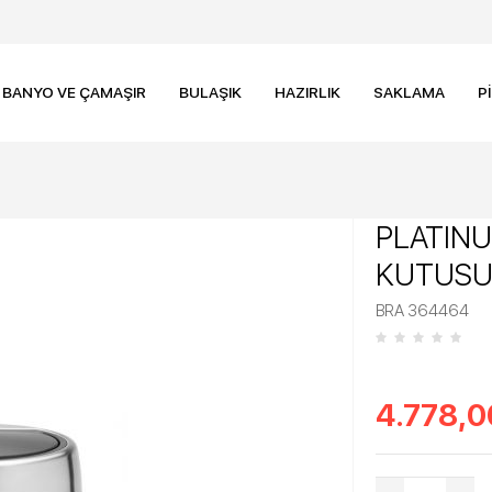
BANYO VE ÇAMAŞIR
BULAŞIK
HAZIRLIK
SAKLAMA
P
PLATIN
KUTUSU
BRA 364464
4.778,0