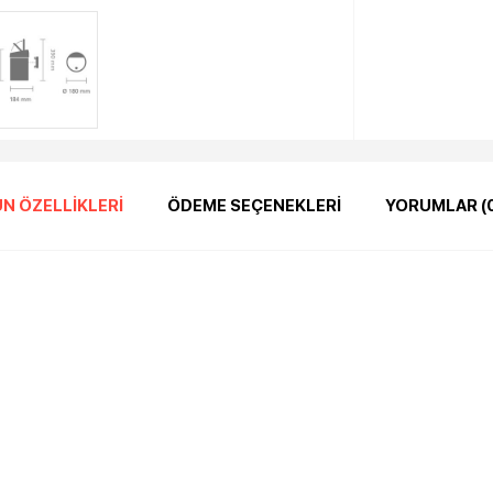
N ÖZELLIKLERI
ÖDEME SEÇENEKLERI
YORUMLAR (