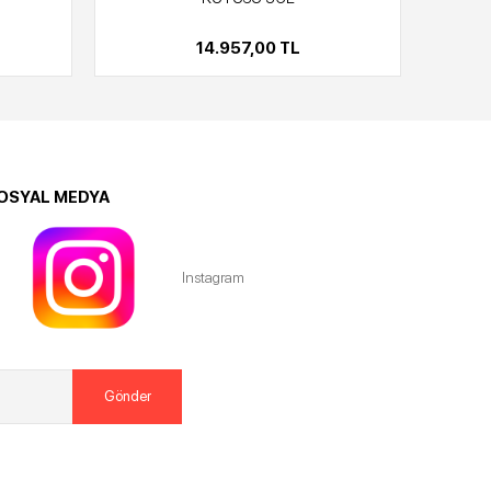
14.957,00 TL
OSYAL MEDYA
Instagram