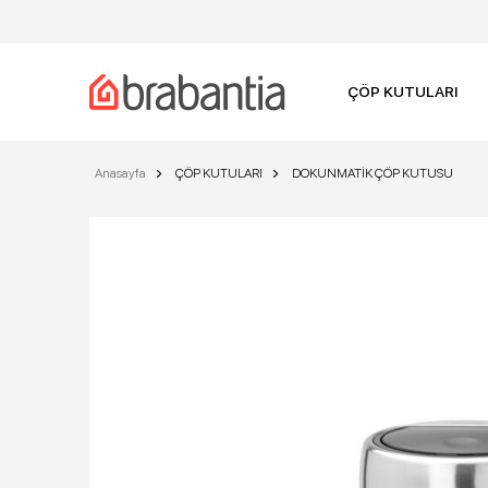
ÇÖP KUTULARI
Anasayfa
ÇÖP KUTULARI
DOKUNMATİK ÇÖP KUTUSU