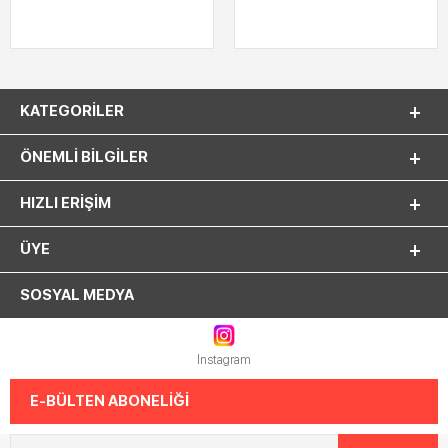
KATEGORILER
ÖNEMLI BILGILER
HIZLI ERIŞIM
ÜYE
SOSYAL MEDYA
Instagram
E-BÜLTEN ABONELİĞİ