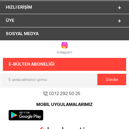
HIZLI ERIŞIM
ÜYE
SOSYAL MEDYA
Instagram
E-BÜLTEN ABONELİĞİ
0212 292 50 25
MOBİL UYGULAMALARIMIZ