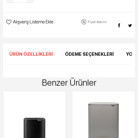
Alışveriş Listeme Ekle
Fiyat Alarmı
ÜRÜN ÖZELLIKLERI
ÖDEME SEÇENEKLERI
YORU
Benzer Ürünler