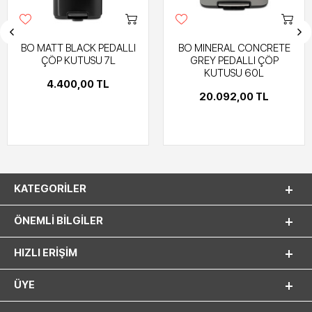
BO MATT BLACK PEDALLI
BO MINERAL CONCRETE
ÇÖP KUTUSU 7L
GREY PEDALLI ÇÖP
KUTUSU 60L
4.400,00 TL
20.092,00 TL
KATEGORILER
ÖNEMLI BILGILER
HIZLI ERIŞIM
ÜYE