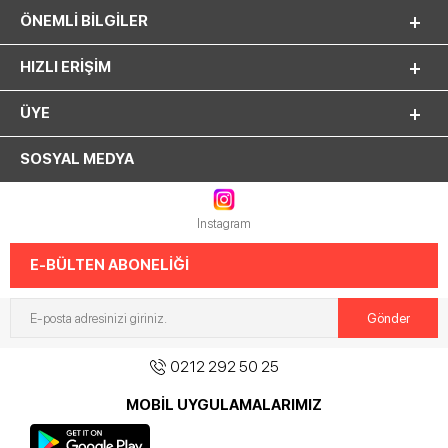
ÖNEMLI BILGILER
HIZLI ERIŞIM
ÜYE
SOSYAL MEDYA
Instagram
E-BÜLTEN ABONELİĞİ
0212 292 50 25
MOBİL UYGULAMALARIMIZ