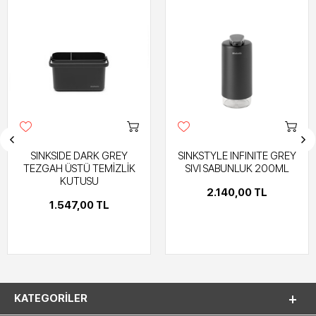
SINKSIDE DARK GREY
SINKSTYLE INFINITE GREY
TEZGAH ÜSTÜ TEMİZLİK
SIVI SABUNLUK 200ML
KUTUSU
2.140,00 TL
1.547,00 TL
KATEGORILER