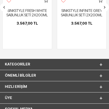
SINKSTYLE FRESH WHITE
SINKSTYLE INFINITE GREY
SABUNLUK SETİ 2X200ML
SABUNLUK SETİ 2X200ML
3.567,00 TL
3.567,00 TL
KATEGORILER
ÖNEMLI BILGILER
HIZLI ERIŞIM
ÜYE