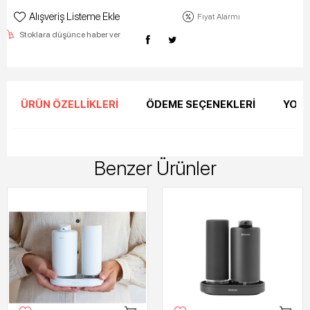
Alışveriş Listeme Ekle
Fiyat Alarmı
Stoklara düşünce haber ver
ÜRÜN ÖZELLIKLERI
ÖDEME SEÇENEKLERI
YORU
Benzer Ürünler