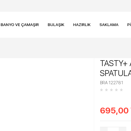
BANYO VE ÇAMAŞIR
BULAŞIK
HAZIRLIK
SAKLAMA
P
TASTY+ 
SPATUL
BRA 122781
695,00