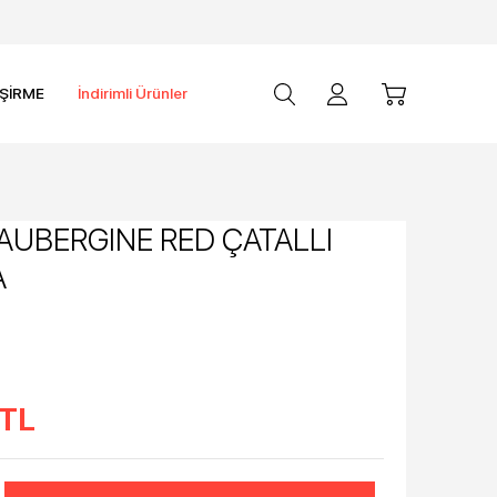
İŞİRME
İndirimli Ürünler
AUBERGINE RED ÇATALLI
A
TL