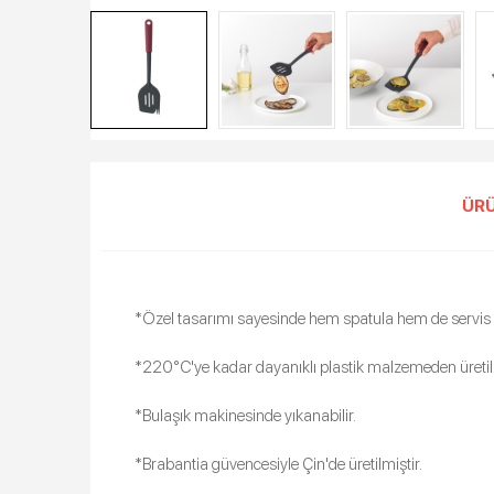
ÜRÜ
*Özel tasarımı sayesinde hem spatula hem de servis ç
*220°C'ye kadar dayanıklı plastik malzemeden üretilm
*Bulaşık makinesinde yıkanabilir.
*Brabantia güvencesiyle Çin'de üretilmiştir.