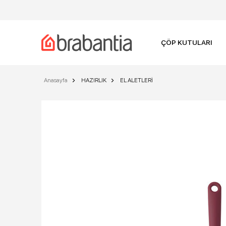
ÇÖP KUTULARI
Anasayfa
HAZIRLIK
EL ALETLERİ