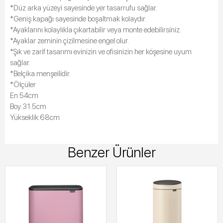
*Düz arka yüzeyi sayesinde yer tasarrufu sağlar.
*Geniş kapağı sayesinde boşaltmak kolaydır.
*Ayaklarını kolaylıkla çıkartabilir veya monte edebilirsiniz.
*Ayaklar zeminin çizilmesine engel olur.
*Şık ve zarif tasarımı evinizin ve ofisinizin her köşesine uyum
sağlar.
*Belçika menşeilidir.
*Ölçüler
En:54cm
Boy:31.5cm
Yükseklik:68cm
Benzer Ürünler