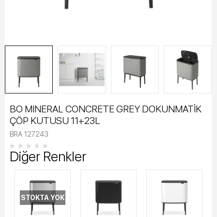
BO MINERAL CONCRETE GREY DOKUNMATİK
ÇÖP KUTUSU 11+23L
BRA 127243
Diğer Renkler
STOKTA YOK