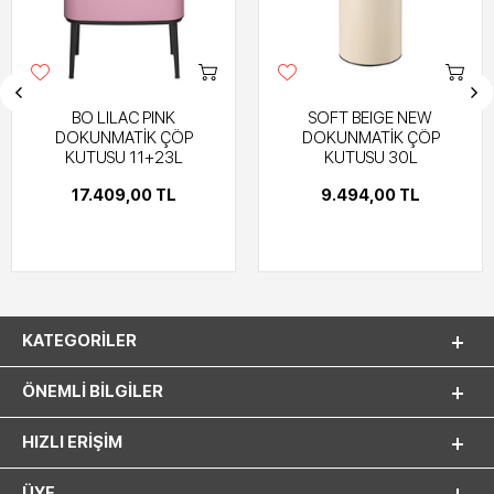
BO LILAC PINK
SOFT BEIGE NEW
DOKUNMATİK ÇÖP
DOKUNMATİK ÇÖP
KUTUSU 11+23L
KUTUSU 30L
17.409,00 TL
9.494,00 TL
KATEGORILER
ÖNEMLI BILGILER
HIZLI ERIŞIM
ÜYE