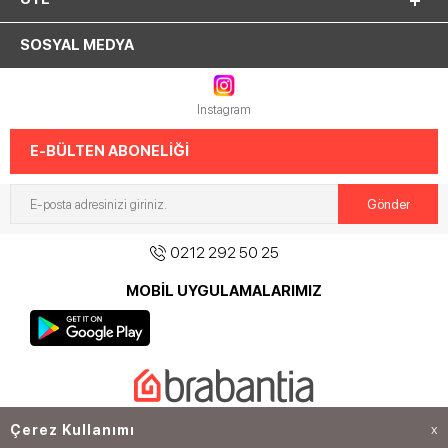
SOSYAL MEDYA
Instagram
E-BÜLTEN ABONELİĞİ
0212 292 50 25
MOBİL UYGULAMALARIMIZ
©2020
Tantitoni
güvencesiyle tüm hakkı saklıdır.
Çerez Kullanımı
X