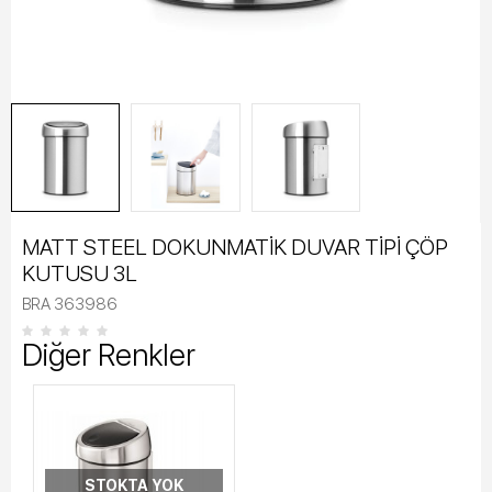
MATT STEEL DOKUNMATİK DUVAR TİPİ ÇÖP
KUTUSU 3L
BRA 363986
Diğer Renkler
STOKTA YOK