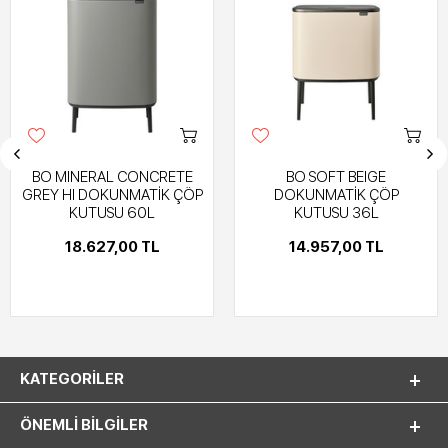
BO MINERAL CONCRETE
BO SOFT BEIGE
GREY HI DOKUNMATİK ÇÖP
DOKUNMATİK ÇÖP
KUTUSU 60L
KUTUSU 36L
18.627,00 TL
14.957,00 TL
KATEGORILER
ÖNEMLI BILGILER