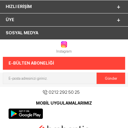
HIZLI ERIŞIM
ÜYE
SOSYAL MEDYA
Instagram
E-BÜLTEN ABONELİĞİ
0212 292 50 25
MOBİL UYGULAMALARIMIZ