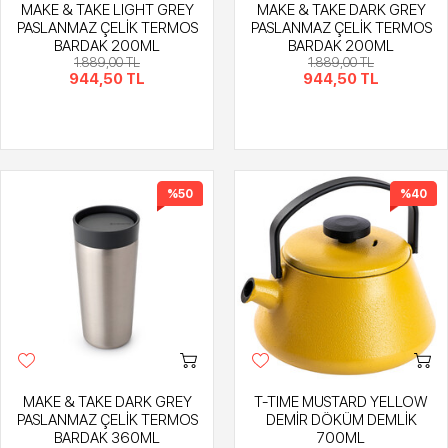
MAKE & TAKE LIGHT GREY
MAKE & TAKE DARK GREY
PASLANMAZ ÇELİK TERMOS
PASLANMAZ ÇELİK TERMOS
BARDAK 200ML
BARDAK 200ML
1.889,00 TL
1.889,00 TL
944,50 TL
944,50 TL
%50
%40
MAKE & TAKE DARK GREY
T-TIME MUSTARD YELLOW
PASLANMAZ ÇELİK TERMOS
DEMİR DÖKÜM DEMLİK
BARDAK 360ML
700ML