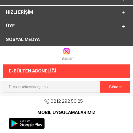
HIZLI ERIŞIM
ÜYE
SOSYAL MEDYA
Instagram
E-BÜLTEN ABONELİĞİ
0212 292 50 25
MOBİL UYGULAMALARIMIZ