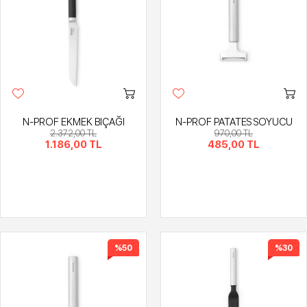
N-PROF EKMEK BIÇAĞI
N-PROF PATATES SOYUCU
2.372,00 TL
970,00 TL
1.186,00 TL
485,00 TL
%50
%30