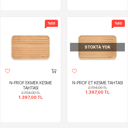
%50
%50
STOKTA YOK
N-PROF EKMEK KESME
N-PROF ET KESME TAHTASI
TAHTASI
2.794,00 TL
1.397,00 TL
2.794,00 TL
1.397,00 TL