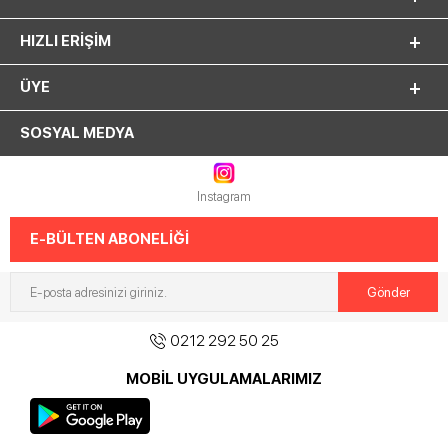
HIZLI ERIŞIM
ÜYE
SOSYAL MEDYA
Instagram
E-BÜLTEN ABONELİĞİ
0212 292 50 25
MOBİL UYGULAMALARIMIZ