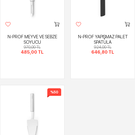
N-PROF MEYVE VE SEBZE
N-PROF YAPIŞMAZ PALET
SOYUCU
SPATULA
970,00 TL
924,00 TL
485,00 TL
646,80 TL
%50