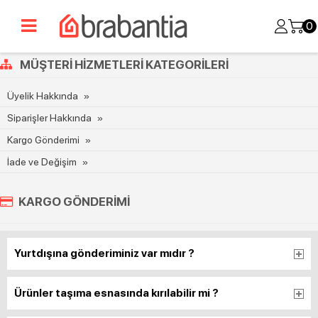
0
MÜŞTERI HIZMETLERI KATEGORILERI
Üyelik Hakkında
Siparişler Hakkında
Kargo Gönderimi
İade ve Değişim
KARGO GÖNDERIMI
Yurtdışına gönderiminiz var mıdır ?
Ürünler taşıma esnasında kırılabilir mi ?