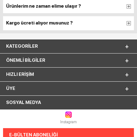
Ürünlerim ne zaman elime ulaşır ?
Kargo ücreti alıyor musunuz ?
KATEGORILER
ÖNEMLI BILGILER
HIZLI ERIŞIM
ÜYE
SOSYAL MEDYA
Instagram
E-BÜLTEN ABONELİĞİ