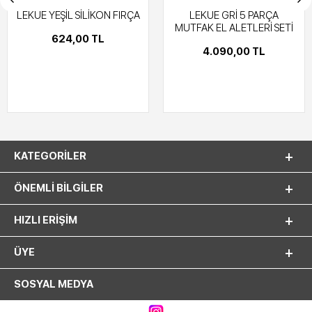
LEKUE YEŞİL SİLİKON FIRÇA
LEKUE GRİ 5 PARÇA
MUTFAK EL ALETLERİ SETİ
624,00 TL
4.090,00 TL
KATEGORILER
ÖNEMLI BILGILER
HIZLI ERIŞIM
ÜYE
SOSYAL MEDYA