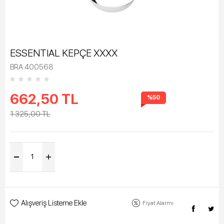
ESSENTIAL KEPÇE XXXX
BRA 400568
662,50
TL
%50
1.325,00
TL
Alışveriş Listeme Ekle
Fiyat Alarmı