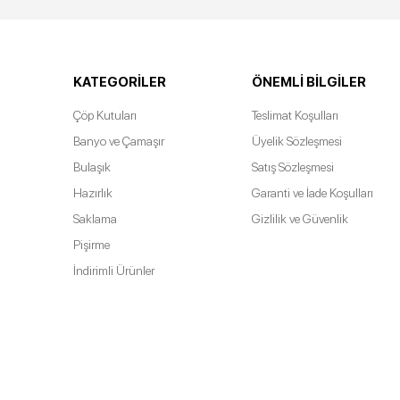
KATEGORILER
ÖNEMLI BILGILER
Çöp Kutuları
Teslimat Koşulları
Banyo ve Çamaşır
Üyelik Sözleşmesi
Bulaşık
Satış Sözleşmesi
Hazırlık
Garanti ve İade Koşulları
Saklama
Gizlilik ve Güvenlik
Pişirme
İndirimli Ürünler