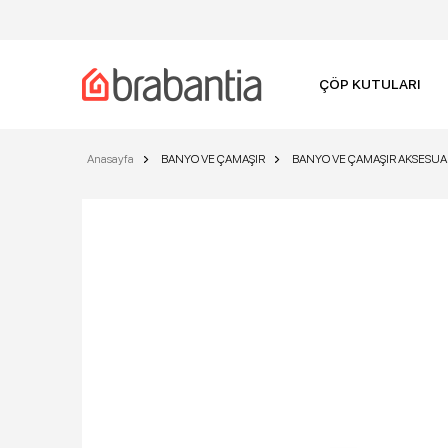
ÇÖP KUTULARI
Anasayfa
BANYO VE ÇAMAŞIR
BANYO VE ÇAMAŞIR AKSESUA