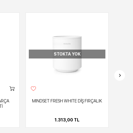
STOKTA YOK
ARÇA
MINDSET FRESH WHITE DİŞ FIRÇALIK
MINDS
Tİ
1.313,00 TL