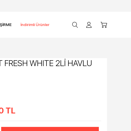
İŞİRME
İndirimli Ürünler
 FRESH WHITE 2Lİ HAVLU
0
TL