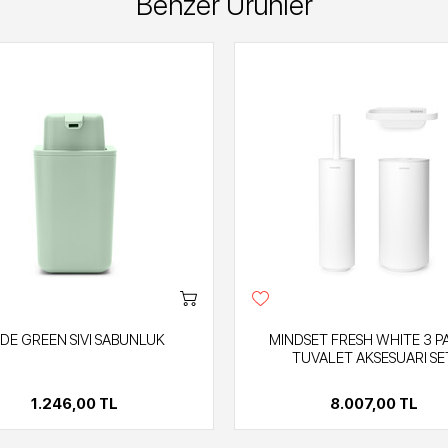
Benzer Ürünler
DE GREEN SIVI SABUNLUK
MINDSET FRESH WHITE 3 P
TUVALET AKSESUARI SE
1.246,00 TL
8.007,00 TL