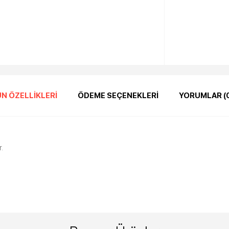
N ÖZELLIKLERI
ÖDEME SEÇENEKLERI
YORUMLAR (
.