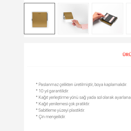
ÜRÜ
* Paslanmaz çelikten üretilmiştir, boya kaplamalıdır.
* 10 yıl garantilidir.
* Kağıt yerleştirme yönü sağ yada sol olarak ayarlanabi
* Kağıt yenilemesi çok pratiktir.
* Sabitleme yüzeyi plastiktir.
* Çin menşeilidir.