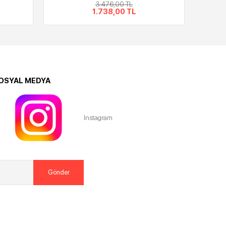
3.476,00 TL
1.738,00 TL
OSYAL MEDYA
Instagram