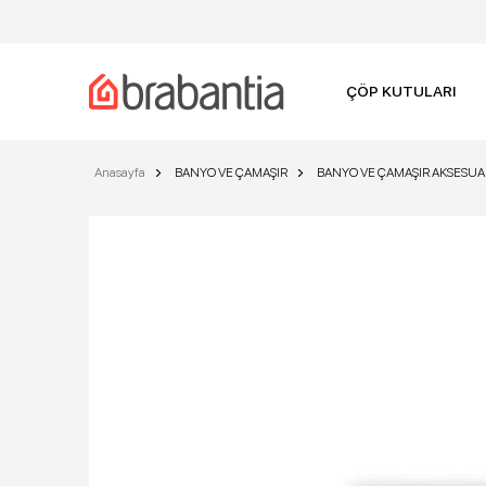
ÇÖP KUTULARI
Anasayfa
BANYO VE ÇAMAŞIR
BANYO VE ÇAMAŞIR AKSESUA