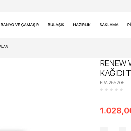
BANYO VE ÇAMAŞIR
BULAŞIK
HAZIRLIK
SAKLAMA
P
RLARI
RENEW 
KAĞIDI 
BRA 255205
1.028,0