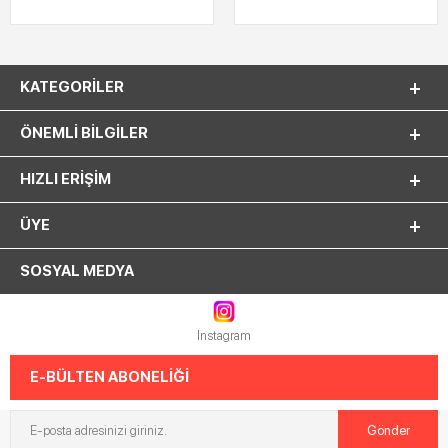
KATEGORILER
ÖNEMLI BILGILER
HIZLI ERIŞIM
ÜYE
SOSYAL MEDYA
Instagram
E-BÜLTEN ABONELİĞİ