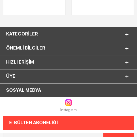
KATEGORILER
ÖNEMLI BILGILER
HIZLI ERIŞIM
ÜYE
SOSYAL MEDYA
Instagram
E-BÜLTEN ABONELİĞİ